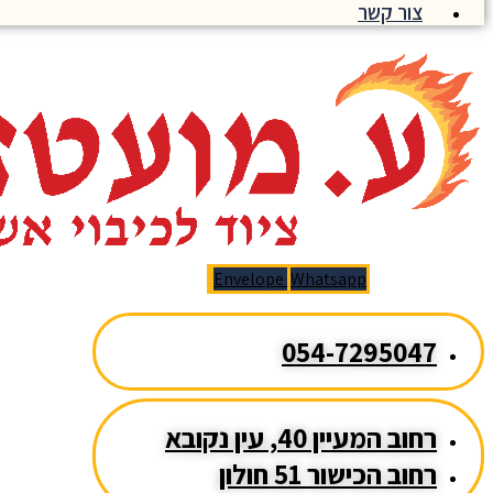
צור קשר
Envelope
Whatsapp
054-7295047
רחוב המעיין 40, עין נקובא
רחוב הכישור 51 חולון