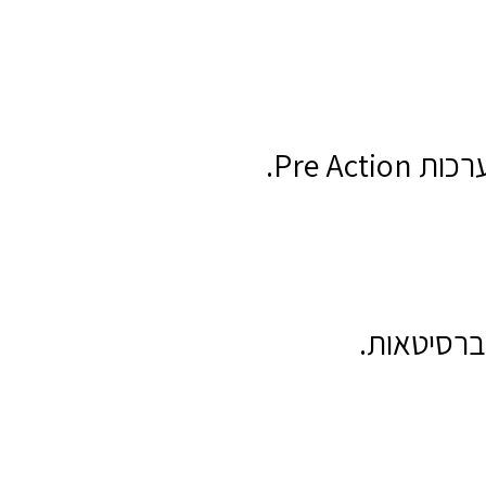
Pre A.
יברסיטאות.