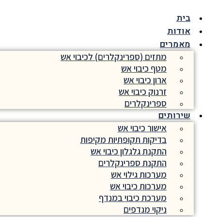
דלג
בית
לתוכן
אודות
מאמרים
מתזים (ספרינקלרים) לכיבוי אש
מטף כיבוי אש
ארון כיבוי אש
זרנוק כיבוי אש
ספרינקלרים
שירותים
אישור כיבוי אש
בדיקות תקופתיות מקיפות
התקנת גלגלון כיבוי אש
התקנת ספרינקלרים
מערכות גילוי אש
מערכות כיבוי אש
מערכת כיבוי במנדף
ניקוי מנדפים