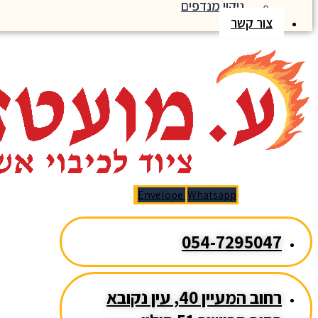
ניקוי מנדפים
צור קשר
Envelope
Whatsapp
054-7295047
רחוב המעיין 40, עין נקובא