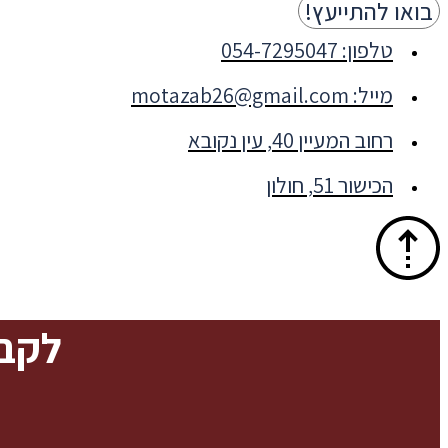
בואו להתייעץ!
טלפון: 054-7295047
מייל: motazab26@gmail.com
רחוב המעיין 40, עין נקובא
הכישור 51, חולון
לקבי