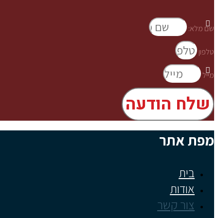
שם מלא:
טלפון
מייל
שלח הודעה
מפת אתר
בית
אודות
צור קשר