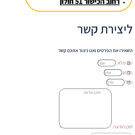
רחוב הכישור 51 חולון
ליצירת קשר
השאירו את הפרטים ואנו ניצור אתכם קשר
שם מלא:
טלפון
מייל
תוכן הודעה: